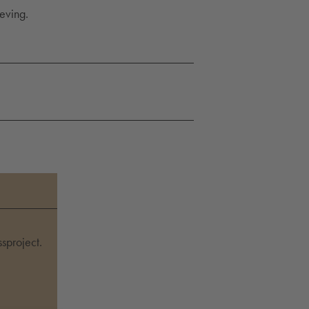
eving.
sproject.