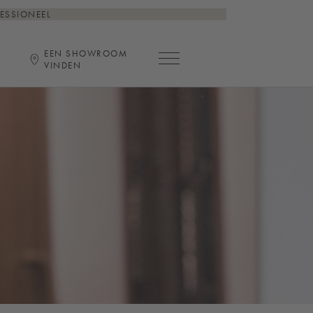
ESSIONEEL
EEN SHOWROOM
Hoofdnavigatie openen
VINDEN