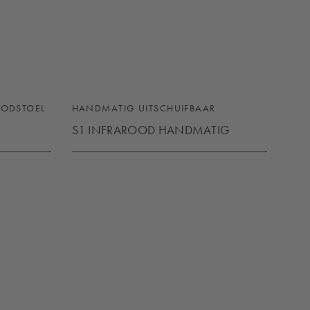
OODSTOEL
HANDMATIG UITSCHUIFBAAR
S1 INFRAROOD HANDMATIG
S1 INFRAROOD HANDMATIG