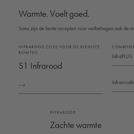
Warmte. Voelt goed.
Soms zijn de beste recepten voor welbehagen ook de mee
INFRAROOD ZELFS VOOR DE KLEINSTE
COMBINE
RUIMTEN
InfraPLUS
INFRAPLU
S1 Infrarood
Infrarood
S1 INFRAROOD
INFRARO
INFRAROOD
Zachte warmte