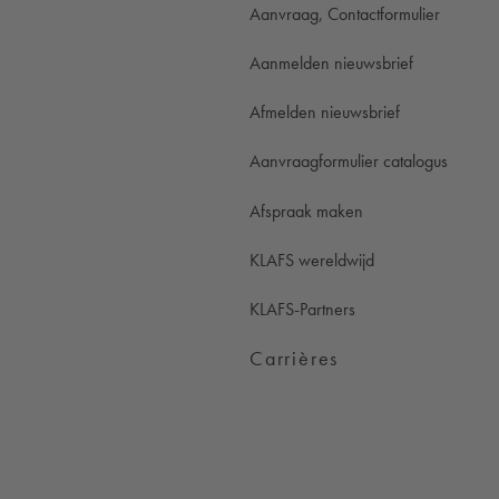
Aanvraag, Contactformulier
Aanmelden nieuwsbrief
Afmelden nieuwsbrief
Aanvraagformulier catalogus
Afspraak maken
KLAFS wereldwijd
KLAFS-Partners
Carrières